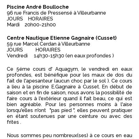
Piscine André Boulloche
96 rue Francis de Pressensé à Villeurbanne
JOURS HORAIRES
Mardi 20h00-21h00
Centre Nautique Etienne Gagnaire (Cusset)
59 rue Marcel Cerdan à Villeurbanne
JOURS HORAIRES
Vendredi 14h30-15h30 (en eaux profondes )
Ce 5éme cours d' Aquagym, le vendredi en eaux
profondes, est bénéfique pour les maux de dos du
fait de l'apesanteur (aucun choc par le sol ). Ce cours
a lieu à la piscine E.Gagnaire à Cusset. En début de
saison et en fin de saison, nous avons la possibilité de
faire cours à l'extérieur quand il fait beau, ce qui est
bien agréable. Pour les personnes moins à l'aise
lorsqu'elles n'ont "pas pied ", elles peuvent pratiquer
en étant soutenues par une ceinture ou avec des
frites .
Nous sommes peu nombreux(ses) à ce cours en eau